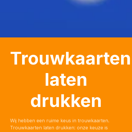
Trouwkaarten
laten
drukken
Wij hebben een ruime keus in trouwkaarten.
Trouwkaarten laten drukken: onze keuze is