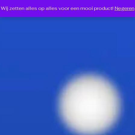
Wij zetten alles op alles voor een mooi product!
Negeren