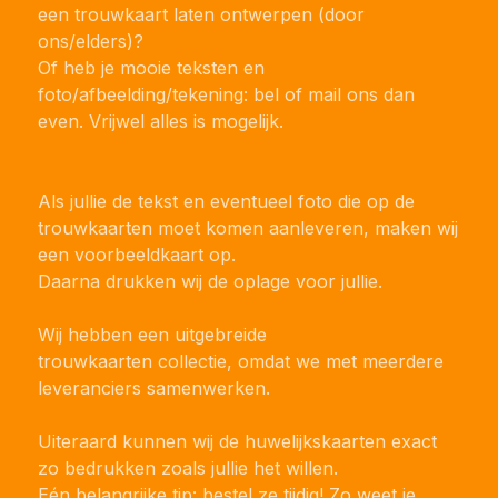
een trouwkaart laten ontwerpen (door
ons/elders)?
Of heb je mooie teksten en
foto/afbeelding/tekening: bel of mail ons dan
even. Vrijwel alles is mogelijk.
Als jullie de tekst en eventueel foto die op de
trouwkaarten moet komen aanleveren, maken wij
een voorbeeldkaart op.
Daarna drukken wij de oplage voor jullie.
Wij hebben een uitgebreide
trouwkaarten collectie, omdat we met meerdere
leveranciers samenwerken.
Uiteraard kunnen wij de
huwelijkskaarten
exact
zo bedrukken zoals jullie het willen.
Eén belangrijke tip: bestel ze tijdig! Zo weet je