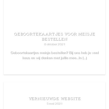
GEBOORTEKAARTJES VOOR MEISJE
BESTELLEN
8 oktober 2021
Geboortekaartjes meisje bestellen? Bij ons heb je veel
keus en wij denken met jullie mee…In [...]
READ MORE
VERNIEUWDE WEBSITE
5 mei 2021