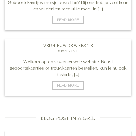
Geboortekaartjes meisje bestellen? Bij ons heb je veel keus
en wij denken met jullie mee…In [...]
READ MORE
VERNIEUWDE WEBSITE
5 mei 2021
Welkom op onze vernieuwde website. Naast
geboortekaartjes of trouwkaarten bestellen, kun je nu ook
t-shirts, [...]
READ MORE
BLOG POST IN A GRID