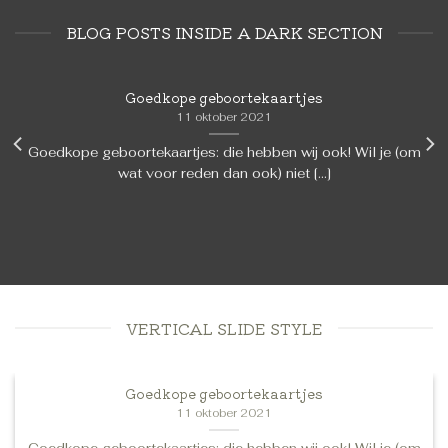
BLOG POSTS INSIDE A DARK SECTION
Goedkope geboortekaartjes
11 oktober 2021
Goedkope geboortekaartjes: die hebben wij ook! Wil je (om
wat voor reden dan ook) niet [...]
VERTICAL SLIDE STYLE
Goedkope geboortekaartjes
11 oktober 2021
Goedkope geboortekaartjes: die hebben wij ook! Wil je (om