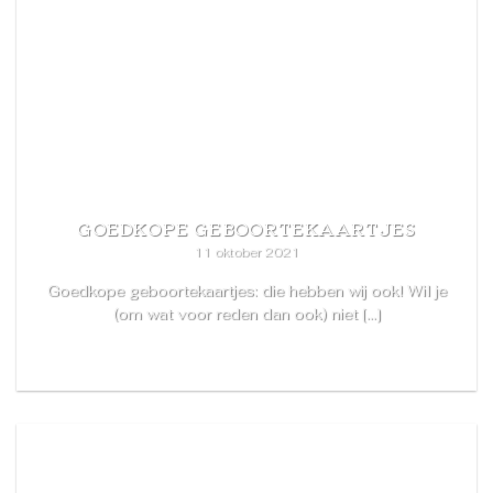
GOEDKOPE GEBOORTEKAARTJES
11 oktober 2021
Goedkope geboortekaartjes: die hebben wij ook! Wil je
(om wat voor reden dan ook) niet [...]
READ MORE