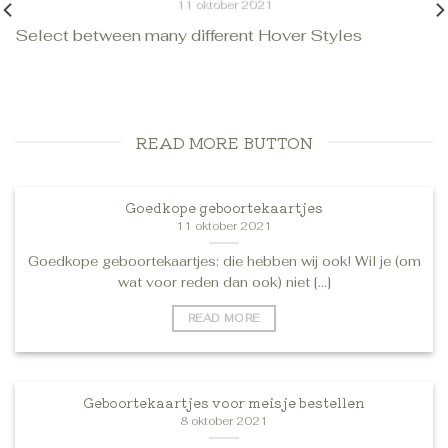
11 oktober 2021
Select between many different Hover Styles
Goedkope geboortekaartjes: die hebben wij ook! Wil je
(om wat voor reden dan ook) niet [...]
READ MORE BUTTON
Goedkope geboortekaartjes
11 oktober 2021
Goedkope geboortekaartjes: die hebben wij ook! Wil je (om
wat voor reden dan ook) niet [...]
READ MORE
Geboortekaartjes voor meisje bestellen
8 oktober 2021