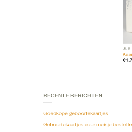
Kaar
€
1,
RECENTE BERICHTEN
Goedkope geboortekaartjes
Geboortekaartjes voor meisje bestell