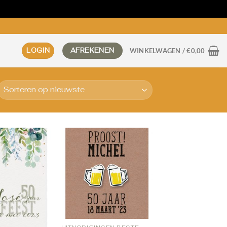
LOGIN
AFREKENEN
WINKELWAGEN /
€
0,00