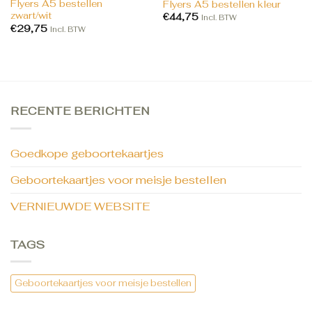
Flyers A5 bestellen
Flyers A5 bestellen kleur
zwart/wit
€
44,75
Incl. BTW
€
29,75
Incl. BTW
RECENTE BERICHTEN
Goedkope geboortekaartjes
Geboortekaartjes voor meisje bestellen
VERNIEUWDE WEBSITE
TAGS
Geboortekaartjes voor meisje bestellen