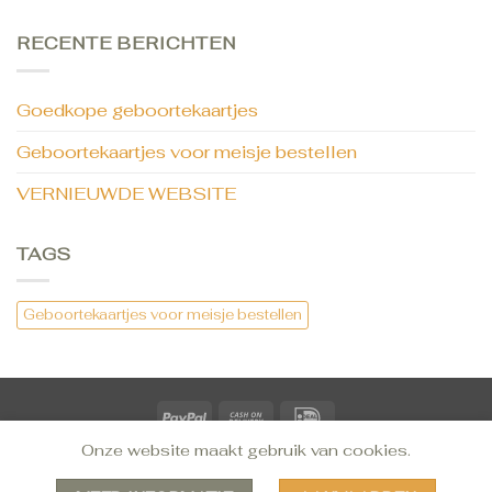
RECENTE BERICHTEN
Goedkope geboortekaartjes
Geboortekaartjes voor meisje bestellen
VERNIEUWDE WEBSITE
TAGS
Geboortekaartjes voor meisje bestellen
Onze website maakt gebruik van cookies.
CONTACT
TROUWKAARTEN BESTELLEN
GEBOORTEKAARTJES BESTELLEN