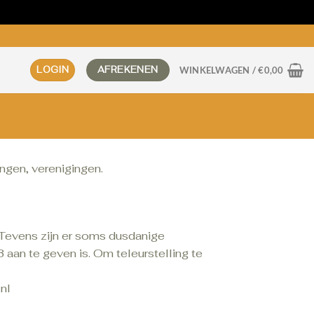
LOGIN
AFREKENEN
WINKELWAGEN /
€
0,00
ingen, verenigingen.
 Tevens zijn er soms dusdanige
3 aan te geven is. Om teleurstelling te
nl