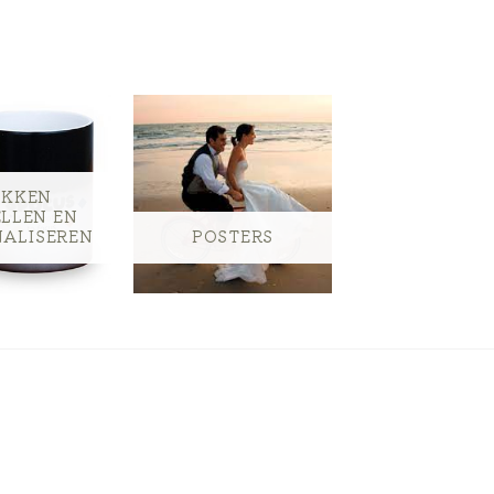
KKEN
ELLEN EN
NALISEREN
POSTERS