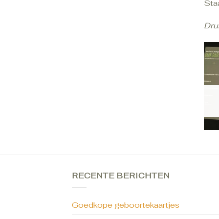
Staa
Dru
RECENTE BERICHTEN
Goedkope geboortekaartjes