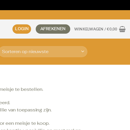
LOGIN
AFREKENEN
WINKELWAGEN /
€
0,00
meisje te bestellen.
eerd.
lie van toepassing zijn.
or een meisje te koop.