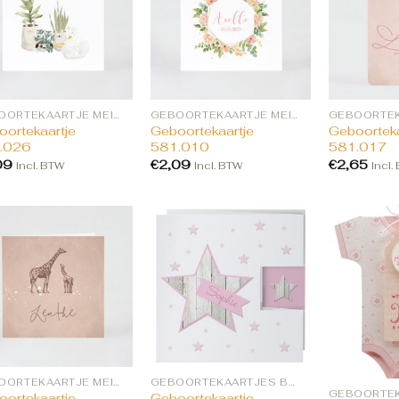
GEBOORTEKAARTJE MEISJE BESTELLEN
GEBOORTEKAARTJE MEISJE BESTELLEN
ortekaartje
Geboortekaartje
Geboorteka
.026
581.010
581.017
09
€
2,09
€
2,65
Incl. BTW
Incl. BTW
Incl.
GEBOORTEKAARTJE MEISJE BESTELLEN
GEBOORTEKAARTJES BESTELLEN
ortekaartje
Geboortekaartje