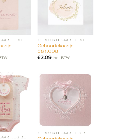
GEBOORTEKAARTJE MEISJE BESTELLEN
GEBOORTEKAARTJE MEISJE BESTELLEN
artje
Geboortekaartje
581.008
€
2,09
 BTW
Incl. BTW
GEBOORTEKAARTJES BESTELLEN
GEBOORTEKAARTJES BESTELLEN
Geboortekaartje