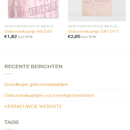
GEBOORTEKAARTJE MEISJE BESTELLEN
GEBOORTEKAARTJE MEISJE BESTELLEN
Geboortekaartje 66.545
Geboortekaartje 581.017
€
1,82
€
2,65
Incl. BTW
Incl. BTW
RECENTE BERICHTEN
Goedkope geboortekaartjes
Geboortekaartjes voor meisje bestellen
VERNIEUWDE WEBSITE
TAGS