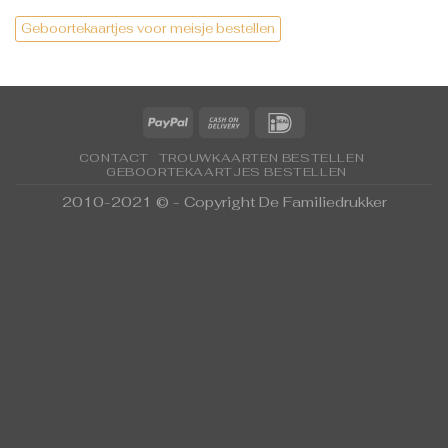
Geboortekaartjes voor meisje bestellen
CONTACT
TROUWKAARTEN BESTELLEN
GEBOORTEKAARTJES BESTELLEN
2010-2021 © - Copyright De Familiedrukker