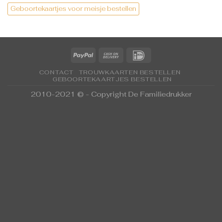
Geboortekaartjes voor meisje bestellen
CONTACT
TROUWKAARTEN BESTELLEN
GEBOORTEKAARTJES BESTELLEN
2010-2021 © - Copyright De Familiedrukker