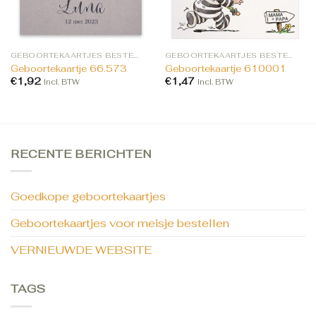
GEBOORTEKAARTJES BESTELLEN
GEBOORTEKAARTJES BESTELLEN
Geboortekaartje 66.573
Geboortekaartje 610001
€
1,92
€
1,47
Incl. BTW
Incl. BTW
RECENTE BERICHTEN
Goedkope geboortekaartjes
Geboortekaartjes voor meisje bestellen
VERNIEUWDE WEBSITE
TAGS