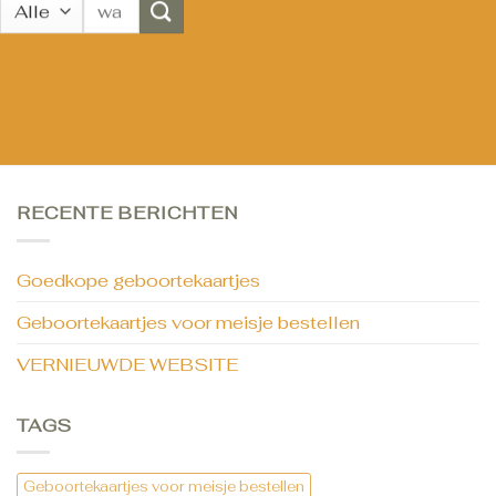
Zoeken
naar:
RECENTE BERICHTEN
Goedkope geboortekaartjes
Geboortekaartjes voor meisje bestellen
VERNIEUWDE WEBSITE
TAGS
Geboortekaartjes voor meisje bestellen