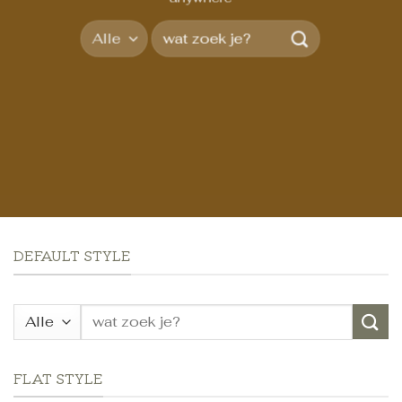
Zoeken
naar:
DEFAULT STYLE
Zoeken
naar:
FLAT STYLE