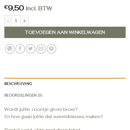
9,50
€
Incl. BTW
T-shirt grote broer maat 98 aantal
TOEVOEGEN AAN WINKELWAGEN
BESCHRIJVING
BEOORDELINGEN (0)
Wordt jullie zoontje grote broer?
En hoe gaan jullie dat wereldnieuws maken?
Bestel een t-shirt, met deze tekst.