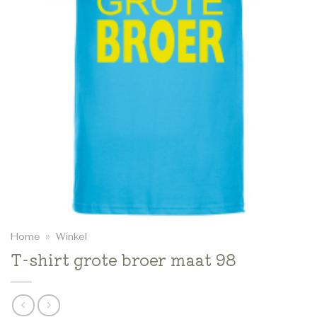
Home
»
Winkel
T-shirt grote broer maat 98