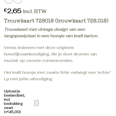
2,65
€
Incl. BTW
Trouwkaart 728018 (trouwkaart 728.018)
Trouwkaart met vintage design van een
langspeelplaat in een hoesje van kraft karton.
Verras iedereen met deze originele
huwelijksaankondiging, die je doet dromen van
muziek op zwoele zomeravonden.
Het kraft hoesje met zwarte folie verbergt een ‘echte’
Lp met jullie uitnodiging.
Upload je
bestand(en),
incl.
bedrukking
zwart
(+
€
45,00
)