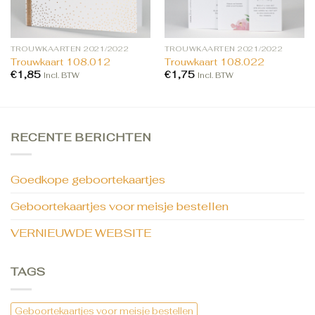
TROUWKAARTEN 2021/2022
TROUWKAARTEN 2021/2022
Trouwkaart 108.012
Trouwkaart 108.022
€
1,85
€
1,75
Incl. BTW
Incl. BTW
RECENTE BERICHTEN
Goedkope geboortekaartjes
Geboortekaartjes voor meisje bestellen
VERNIEUWDE WEBSITE
TAGS
Geboortekaartjes voor meisje bestellen