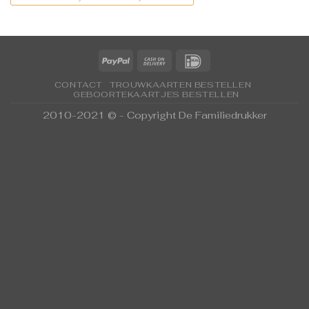
CONTACT
TROUWKAARTEN BESTELLEN
GEBOORTEKAARTJES BESTELLEN
2010-2021 © - Copyright De Familiedrukker