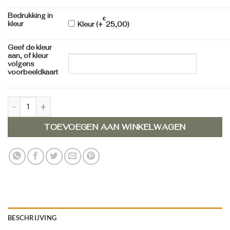
Bedrukking in
€
kleur
Kleur (+
25,00
)
Geef de kleur
aan, of kleur
volgens
voorbeeldkaart
Trouwkaart 728018 aantal
TOEVOEGEN AAN WINKELWAGEN
BESCHRIJVING